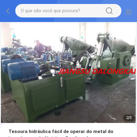
2
/
5
Tesoura hidráulica fácil de operar do metal do