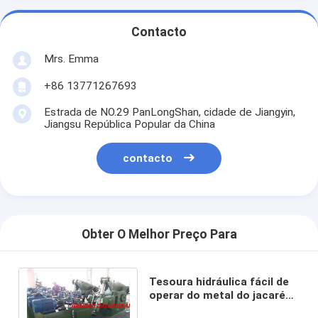
Contacto
Mrs. Emma
+86 13771267693
Estrada de NO.29 PanLongShan, cidade de Jiangyin,
Jiangsu República Popular da China
contacto
Obter O Melhor Preço Para
Tesoura hidráulica fácil de
operar do metal do jacaré
para a indústria refinadora