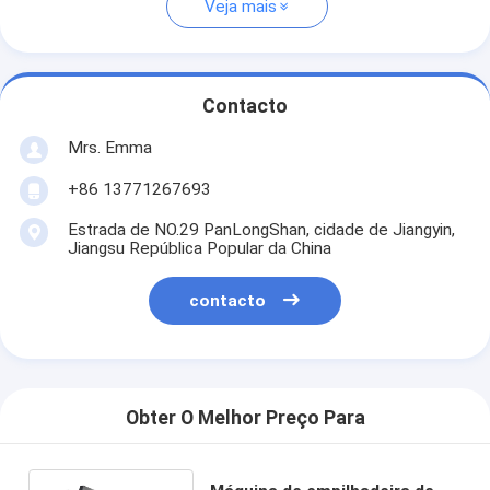
Veja mais
Contacto
Mrs. Emma
+86 13771267693
Estrada de NO.29 PanLongShan, cidade de Jiangyin,
Jiangsu República Popular da China
contacto
Obter O Melhor Preço Para