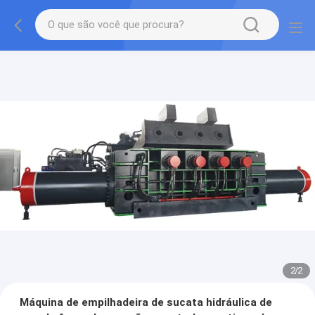
2
/
2
Máquina de empilhadeira de sucata hidráulica de