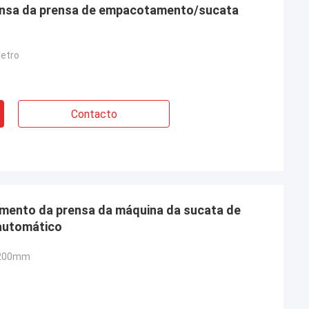
rensa da prensa de empacotamento/sucata
etro
Contacto
mento da prensa da máquina da sucata de
 automático
1200mm