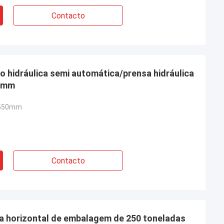
Contacto
hidráulica semi automática/prensa hidráulica
50mm
4550mm
Contacto
a horizontal de embalagem de 250 toneladas