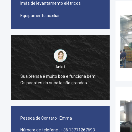
Ímãs de levantamento elétricos
Equipamento auxiliar
Ankit
Sua prensa é muito boa e funciona bem.
.
A máqu
Os pacotes da sucata são grandes.
Pessoa de Contato :
Emma
Número de telefone :
+86 13771267693