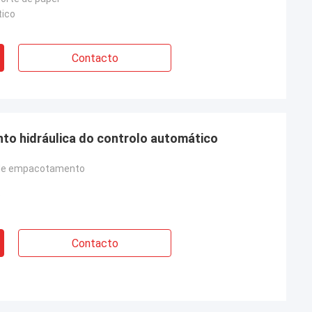
ico
Contacto
o hidráulica do controlo automático
de empacotamento
Contacto