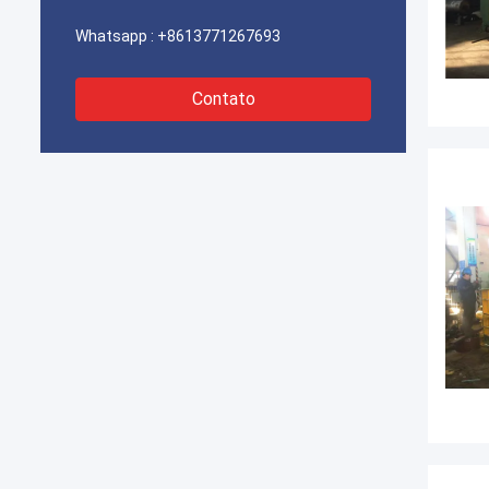
Whatsapp :
+8613771267693
Contato