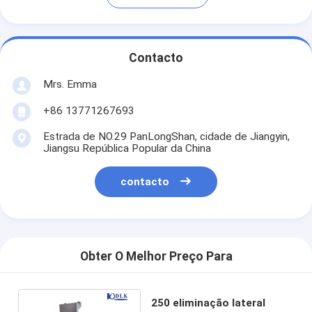
Contacto
Mrs. Emma
+86 13771267693
Estrada de NO.29 PanLongShan, cidade de Jiangyin,
Jiangsu República Popular da China
contacto
Obter O Melhor Preço Para
250 eliminação lateral