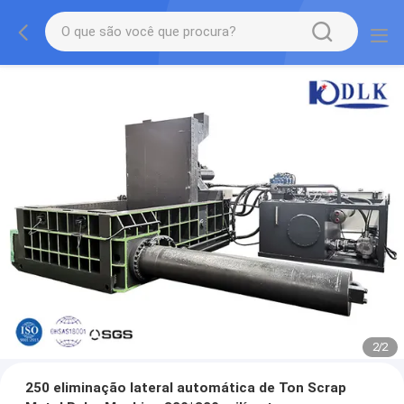
2
/
2
250 eliminação lateral automática de Ton Scrap