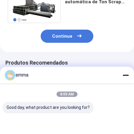
automática de Ton Scrap
Metal Baler Machine
320*320 milímetros
Continue
Produtos Recomendados
emma
8:05 AM
Good day, what product are you looking for?
Máquina de
small cover area
Solução de
empilhadeira de
easy operation easy
Reciclagem pa
sucata hidráulica de
maintenance scrap
Enfardadeira 