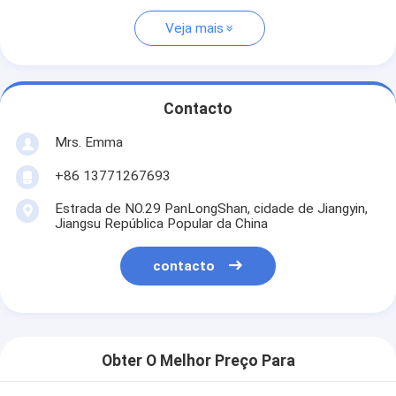
Veja mais
Contacto
Mrs. Emma
+86 13771267693
Estrada de NO.29 PanLongShan, cidade de Jiangyin,
Jiangsu República Popular da China
contacto
Obter O Melhor Preço Para