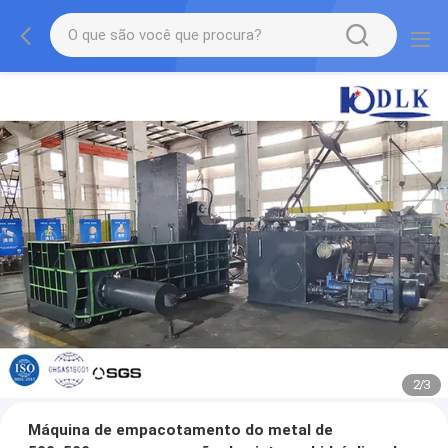
2
/
3
Máquina de empacotamento do metal de