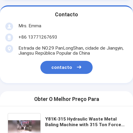
Contacto
Mrs. Emma
+86 13771267693
Estrada de NO.29 PanLongShan, cidade de Jiangyin,
Jiangsu República Popular da China
contacto
Obter O Melhor Preço Para
Y81K-315 Hydraulic Waste Metal
Baling Machine with 315 Ton Force
3500x3000x1200mm Press Box and