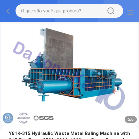
2
/
6
Y81K-315 Hydraulic Waste Metal Baling Machine with